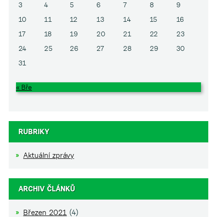
3
4
5
6
7
8
9
10
11
12
13
14
15
16
17
18
19
20
21
22
23
24
25
26
27
28
29
30
31
« Bře
RUBRIKY
Aktuální zprávy
ARCHIV ČLÁNKŮ
Březen 2021
(4)