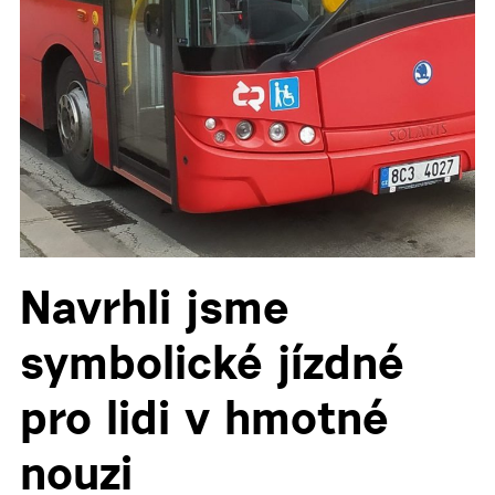
Navrhli jsme
symbolické jízdné
pro lidi v hmotné
nouzi