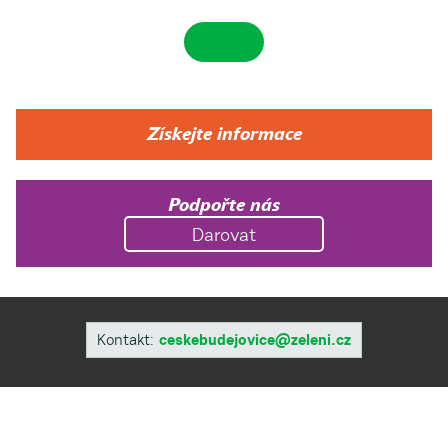
Získejte informace
Podpořte nás
Darovat
Kontakt:
ceskebudejovice@zeleni.cz